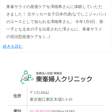
東峯サライの産後ケアを澤穂希さんに体験していただ
きました！ 元サッカー女子日本代表(なでしこジャパン)
のエースとして知られる澤穂希さん。 今年1月9日、第
一子となる女の子を出産された澤さんに、東峯サライ
の宿泊型産後ケアを […]
続きを読む
〒135-0042
住所
東京都江東区木場5-3-10
電話
03-3630-0303
(9:00〜18:00)