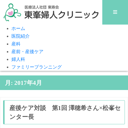
ホーム
医院紹介
産科
産前・産後ケア
婦人科
ファミリープランニング
月:
2017年4月
産後ケア対談 第1回 澤穂希さん×松峯セ
ンター長