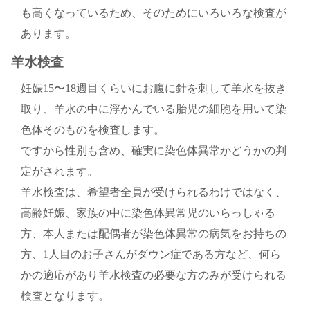
も高くなっているため、そのためにいろいろな検査が
あります。
羊水検査
妊娠15〜18週目くらいにお腹に針を刺して羊水を抜き
取り、羊水の中に浮かんでいる胎児の細胞を用いて染
色体そのものを検査します。
ですから性別も含め、確実に染色体異常かどうかの判
定がされます。
羊水検査は、希望者全員が受けられるわけではなく、
高齢妊娠、家族の中に染色体異常児のいらっしゃる
方、本人または配偶者が染色体異常の病気をお持ちの
方、1人目のお子さんがダウン症である方など、何ら
かの適応があり羊水検査の必要な方のみが受けられる
検査となります。