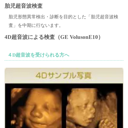
胎児超音波検査
胎児形態異常検出・診断を目的とした「胎児超音波検
査」を中期に行ないます。
4D超音波による検査（GE VolusonE10）
４D超音波を受けられる方へ