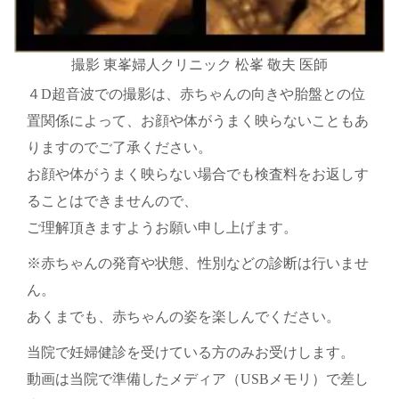
撮影 東峯婦人クリニック 松峯 敬夫 医師
４D超音波での撮影は、赤ちゃんの向きや胎盤との位
置関係によって、お顔や体がうまく映らないこともあ
りますのでご了承ください。
お顔や体がうまく映らない場合でも検査料をお返しす
ることはできませんので、
ご理解頂きますようお願い申し上げます。
※赤ちゃんの発育や状態、性別などの診断は行いませ
ん。
あくまでも、赤ちゃんの姿を楽しんでください。
当院で妊婦健診を受けている方のみお受けします。
動画は当院で準備したメディア（USBメモリ）で差し