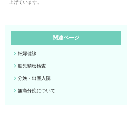
上げています。
関連ページ
妊婦健診
胎児精密検査
分娩・出産入院
無痛分娩について